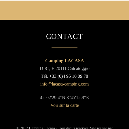
CONTACT
Camping LACASA
D-81, F-20111 Calcatoggio
Tél.
+33 (0)4 95 10 09 78
42°02'29.4"N 8°45'12.9"E
Voir sur la carte
Litige – Médiation de la
© 2017 Camping Lacasa - Tous droits réservés. Site réalisé par